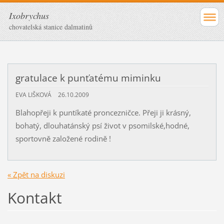
Ixobrychus
chovatelská stanice dalmatinů
gratulace k punťatému miminku
EVA LIŠKOVÁ
26.10.2009
Blahopřeji k puntíkaté proncezničce. Přeji ji krásný,
bohatý, dlouhatánský psí život v psomilské,hodné,
sportovně založené rodině !
« Zpět na diskuzi
Kontakt