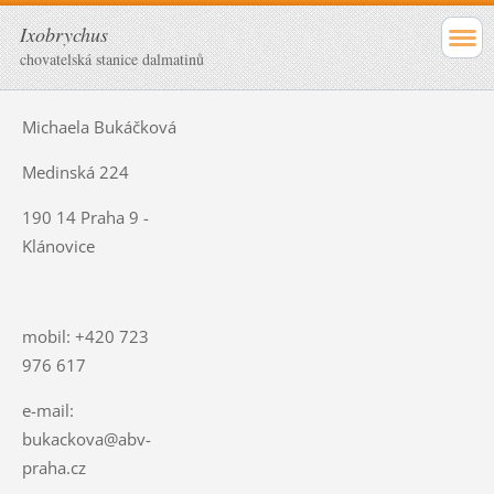
Ixobrychus
chovatelská stanice dalmatinů
Michaela Bukáčková
Medinská 224
190 14 Praha 9 -
Klánovice
mobil: +420 723
976 617
e-mail:
bukackova@abv-
praha.cz