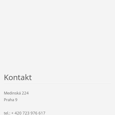
Kontakt
Medinská 224
Praha 9
tel.: + 420 723 976 617