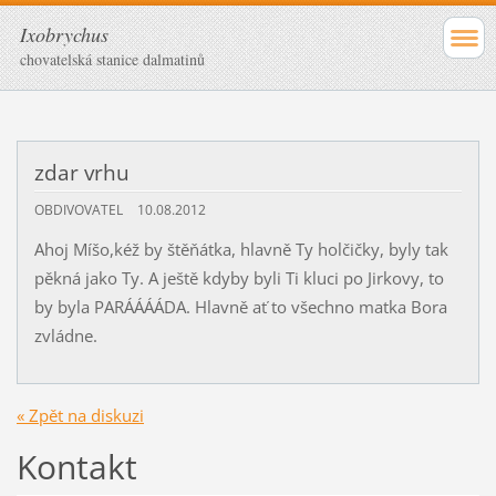
Ixobrychus
chovatelská stanice dalmatinů
zdar vrhu
OBDIVOVATEL
10.08.2012
Ahoj Míšo,kéž by štěňátka, hlavně Ty holčičky, byly tak
pěkná jako Ty. A ještě kdyby byli Ti kluci po Jirkovy, to
by byla PARÁÁÁÁDA. Hlavně ať to všechno matka Bora
zvládne.
« Zpět na diskuzi
Kontakt