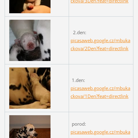
ckova/3Den?feat=directlink
2.den:
picasaweb.google.cz/mbuka
ckova/2Den?feat=directlink
1.den:
picasaweb.google.cz/mbuka
ckova/1Den?feat=directlink
porod:
picasaweb.google.cz/mbuka