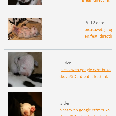
6.-12.den:
picasaweb.goog
en?feat=directlin
5.den:
picasaweb.google.cz/mbuka
ckova/5Den?feat=directlink
3.den:
picasaweb.google.cz/mbuka